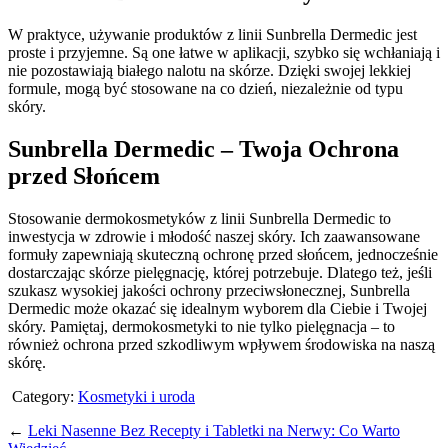
W praktyce, używanie produktów z linii Sunbrella Dermedic jest
proste i przyjemne. Są one łatwe w aplikacji, szybko się wchłaniają i
nie pozostawiają białego nalotu na skórze. Dzięki swojej lekkiej
formule, mogą być stosowane na co dzień, niezależnie od typu
skóry.
Sunbrella Dermedic – Twoja Ochrona
przed Słońcem
Stosowanie dermokosmetyków z linii Sunbrella Dermedic to
inwestycja w zdrowie i młodość naszej skóry. Ich zaawansowane
formuły zapewniają skuteczną ochronę przed słońcem, jednocześnie
dostarczając skórze pielęgnację, której potrzebuje. Dlatego też, jeśli
szukasz wysokiej jakości ochrony przeciwsłonecznej, Sunbrella
Dermedic może okazać się idealnym wyborem dla Ciebie i Twojej
skóry. Pamiętaj, dermokosmetyki to nie tylko pielęgnacja – to
również ochrona przed szkodliwym wpływem środowiska na naszą
skórę.
Category:
Kosmetyki i uroda
←
Leki Nasenne Bez Recepty i Tabletki na Nerwy: Co Warto